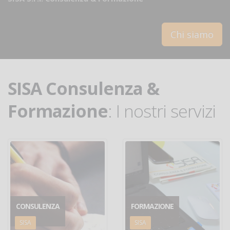
Chi siamo
SISA Consulenza &
Formazione
: I nostri servizi
CONSULENZA
FORMAZIONE
SISA
SISA