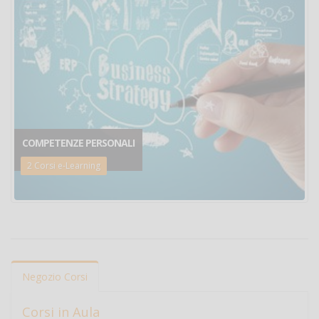
COMPETENZE PERSONALI
2 Corsi e-Learning
Negozio Corsi
Corsi in Aula