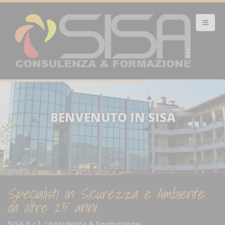
BENVENUTO IN SISA
Specialisti in Sicurezza e Ambiente
da oltre 25 anni
SISA S.r.l. Consulenza & Formazione