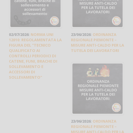
02/07/2026:
NORMA UNI
23/06/2026:
ORDINANZA
12010: REGOLAMENTATA LA
REGIONALE PIEMONTE –
FIGURA DEL "TECNICO
MISURE ANTI-CALDO PER LA
QUALIFICATO AI
TUTELA DEI LAVORATORI
CONTROLLI PERIODICI DI
CATENE, FUNI, BRACHE DI
SOLLEVAMENTO E
ACCESSORI DI
SOLLEVAMENTO"
23/06/2026:
ORDINANZA
REGIONALE PIEMONTE –
MISURE ANTI-CALDO PER LA