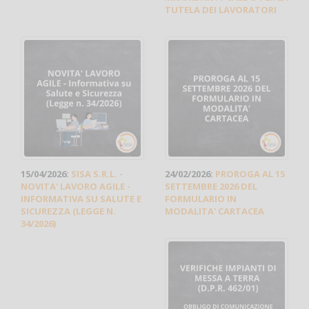
TUTELA DEI LAVORATORI
15/04/2026:
SISA S.R.L. -
24/02/2026:
PROROGA AL 15
NOVITA' LAVORO AGILE -
SETTEMBRE 2026 DEL
INFORMATIVA SU SALUTE E
FORMULARIO IN
SICUREZZA (LEGGE N.
MODALITA' CARTACEA
34/2026)