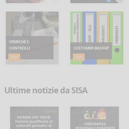
VERIFICHE E
CONTROLLI
CUSTOMER BACKUP
SISA
SISA
Ultime notizie da SISA