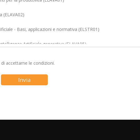
nda (ELAVA02)
tificiale - Basi, applicazioni e normativa (ELSTR01)
'Intelligenza Artificiale generativa (ELAVA05)
e di accettarne le condizioni.
i genere - Dai principi base alla pratica (EL1167)
Invia
i genere - Principi base (EL1166.02)
rmation protection (EL0639.04)
 crimini informatici (ELFN01.06)