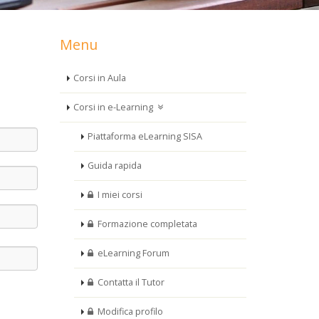
Menu
Corsi in Aula
Corsi in e-Learning
Piattaforma eLearning SISA
Guida rapida
I miei corsi
Formazione completata
eLearning Forum
Contatta il Tutor
Modifica profilo