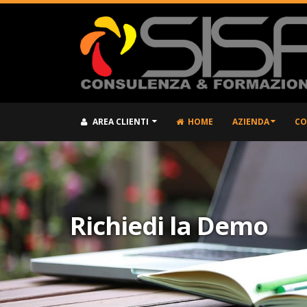
AREA CLIENTI
HOME
AZIENDA
CO
Richiedi la Demo