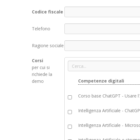
Codice fiscale
Telefono
Ragione sociale
Corsi
per cui si
richiede la
Competenze digitali
demo
Corso base ChatGPT - Usare l'
Intelligenza Artificiale - Chat
Intelligenza Artificiale - Micro
Intelligenza Artificiale e strum