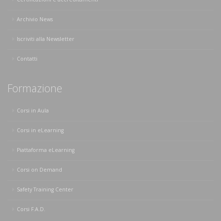
Archivio News
Iscriviti alla Newsletter
Contatti
Formazione
Corsi in Aula
Corsi in eLearning
Piattaforma eLearning
Corsi on Demand
Safety Training Center
Corsi F.A.D.