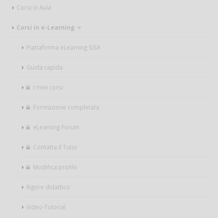
Corsi in Aula
Corsi in e-Learning
Piattaforma eLearning SISA
Guida rapida
I miei corsi
Formazione completata
eLearning Forum
Contatta il Tutor
Modifica profilo
Rigore didattico
Video-Tutorial