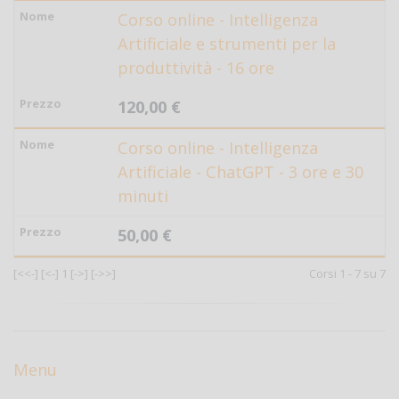
Corso online - Intelligenza
Artificiale e strumenti per la
produttività - 16 ore
120,00 €
Corso online - Intelligenza
Artificiale - ChatGPT - 3 ore e 30
minuti
50,00 €
[<<-]
[<-]
1
[->]
[->>]
Corsi 1 - 7 su 7
Menu