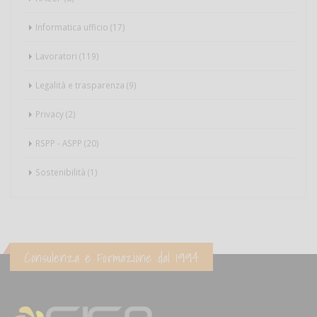
Informatica ufficio (17)
Lavoratori (119)
Legalità e trasparenza (9)
Privacy (2)
RSPP - ASPP (20)
Sostenibilità (1)
Consulenza e Formazione dal 1994