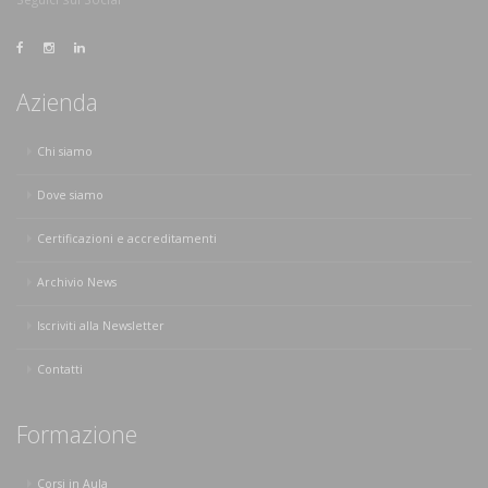
Azienda
Chi siamo
Dove siamo
Certificazioni e accreditamenti
Archivio News
Iscriviti alla Newsletter
Contatti
Formazione
Corsi in Aula