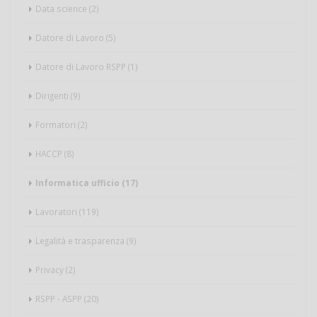
Data science (2)
Datore di Lavoro (5)
Datore di Lavoro RSPP (1)
Dirigenti (9)
Formatori (2)
HACCP (8)
Informatica ufficio (17)
Lavoratori (119)
Legalità e trasparenza (9)
Privacy (2)
RSPP - ASPP (20)